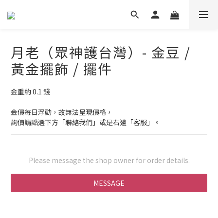
月老（眾神護台灣）- 金豆 /
黃金擺飾 / 擺件
金重約 0.1 錢
金價每日浮動，故無法呈現價格，
詢價請點選下方「聯絡我們」或是右邊「客服」。
Please message the shop owner for order details.
MESSAGE