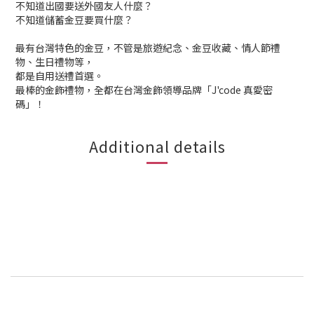
不知道出國要送外國友人什麼？
不知道儲蓄金豆要買什麼？
最有台灣特色的金豆，不管是旅遊紀念、金豆收藏、情人節禮
物、生日禮物等，
都是自用送禮首選。
最棒的金飾禮物，全都在台灣金飾領導品牌「J'code 真愛密
碼」！
Additional details