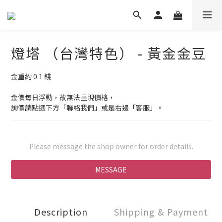
燈塔 （台灣特色） - 黃金金豆
金重約 0.1 錢
金價每日浮動，故無法呈現價格，
詢價請點選下方「聯絡我們」或是右邊「客服」。
Please message the shop owner for order details.
MESSAGE
Description
Shipping & Payment