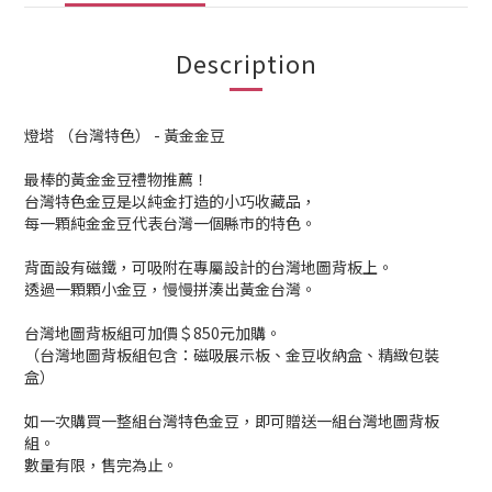
Description
燈塔 （台灣特色） - 黃金金豆
最棒的黃金金豆禮物推薦！
台灣特色金豆是以純金打造的小巧收藏品，
每一顆純金金豆代表台灣一個縣市的特色。
背面設有磁鐵，可吸附在專屬設計的台灣地圖背板上。
透過一顆顆小金豆，慢慢拼湊出黃金台灣。
台灣地圖背板組可加價＄850元加購。
（台灣地圖背板組包含：磁吸展示板、金豆收納盒、精緻包裝
盒）
如一次購買一整組台灣特色金豆，即可贈送一組台灣地圖背板
組。
數量有限，售完為止。