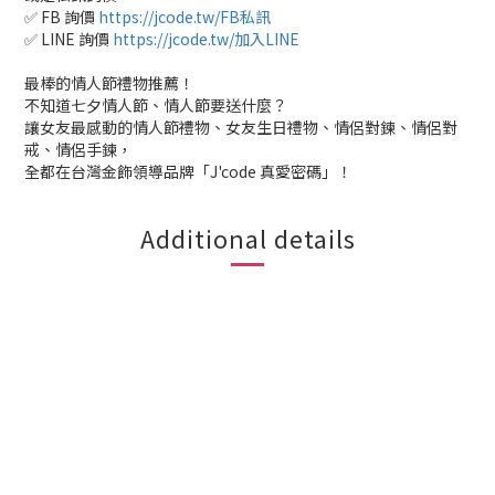
✅ FB 詢價
https://jcode.tw/FB私訊
✅ LINE 詢價
https://jcode.tw/加入LINE
最棒的情人節禮物推薦！
不知道七夕情人節、情人節要送什麼？
讓女友最感動的情人節禮物、女友生日禮物、情侶對鍊、情侶對
戒、情侶手鍊，
全都在台灣金飾領導品牌「J'code 真愛密碼」！
Additional details