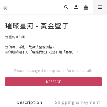
璀璨星河 - 黃金墜子
金重約 0.8 錢
金價每日浮動，故無法呈現價格，
詢價請點選下方「聯絡我們」或是右邊「客服」。
Please message the shop owner for order details.
MESSAGE
Description
Shipping & Payment