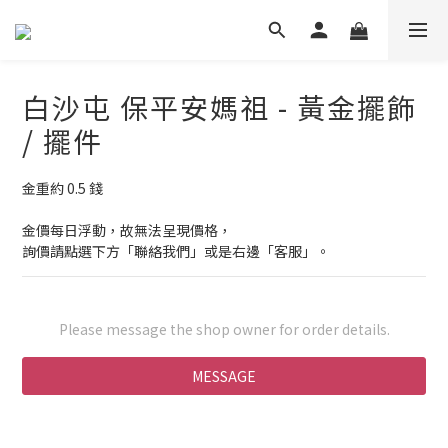
白沙屯 保平安媽祖 - 黃金擺飾
/ 擺件
金重約 0.5 錢
金價每日浮動，故無法呈現價格，
詢價請點選下方「聯絡我們」或是右邊「客服」。
Please message the shop owner for order details.
MESSAGE