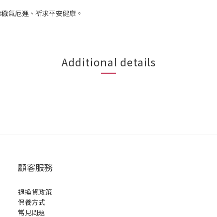
除穢氣厄運、祈求平安健康。
Additional details
顧客服務
退換貨政策
保養方式
常見問題