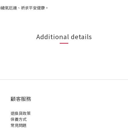
除穢氣厄運、祈求平安健康。
Additional details
顧客服務
退換貨政策
保養方式
常見問題