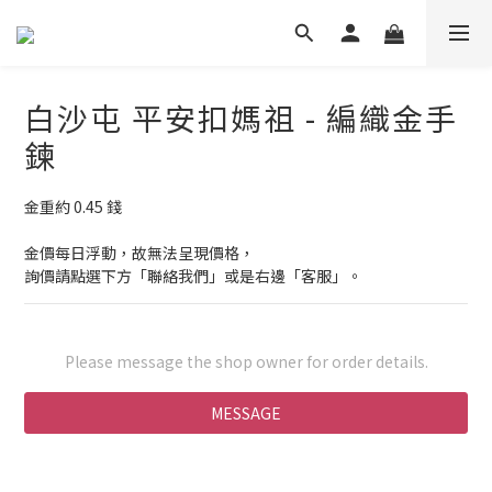
白沙屯 平安扣媽祖 - 編織金手
鍊
金重約 0.45 錢
金價每日浮動，故無法呈現價格，
詢價請點選下方「聯絡我們」或是右邊「客服」。
Please message the shop owner for order details.
MESSAGE