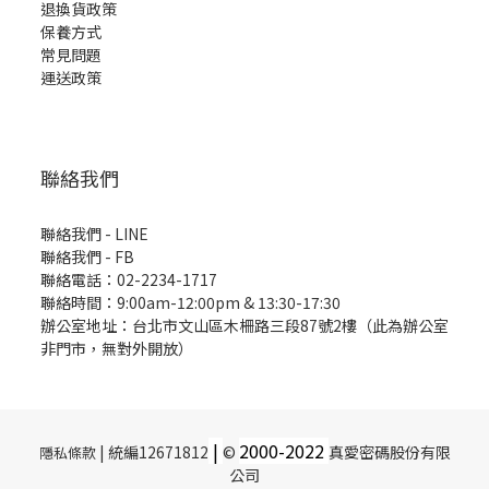
退換貨政策
保養方式
常見問題
運送政策
聯絡我們
聯絡我們 - LINE
聯絡我們 -
FB
聯絡電話：02-2234-1717
聯絡時間：9:00am-12:00pm & 13:30-17:30
辦公室地址：台北市文山區木柵路三段87號2樓（此為辦公室
非門市，無對外開放）
|
2000-
2022
| 統編12671812
©
真愛密碼股份有限
隱私條款
公司