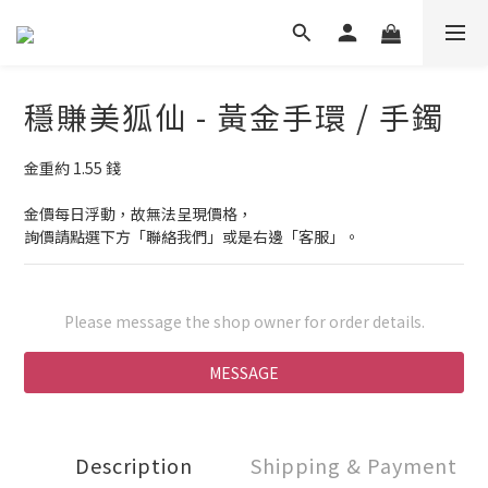
穩賺美狐仙 - 黃金手環 / 手鐲
金重約 1.55 錢
金價每日浮動，故無法呈現價格，
詢價請點選下方「聯絡我們」或是右邊「客服」。
Please message the shop owner for order details.
MESSAGE
Description
Shipping & Payment