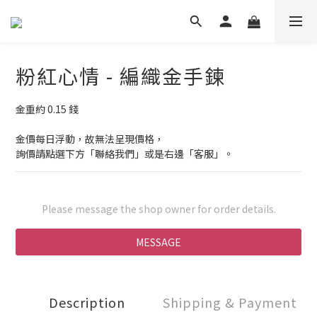
粉紅心情 - 編織金手鍊
金重約 0.15 錢
金價每日浮動，故無法呈現價格，
詢價請點選下方「聯絡我們」或是右邊「客服」。
Please message the shop owner for order details.
MESSAGE
Description
Shipping & Payment