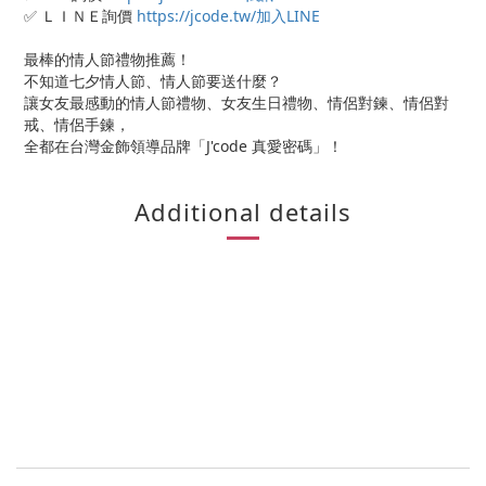
✅ ＬＩＮＥ詢價
https://jcode.tw/加入LINE
最棒的情人節禮物推薦！
不知道七夕情人節、情人節要送什麼？
讓女友最感動的情人節禮物、女友生日禮物、情侶對鍊、情侶對
戒、情侶手鍊，
全都在台灣金飾領導品牌「J'code 真愛密碼」！
Additional details