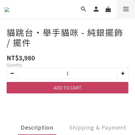
貓跳台・舉手貓咪 - 純銀擺飾
/ 擺件
NT$3,980
Quantity
ADD TO CART
Description
Shipping & Payment