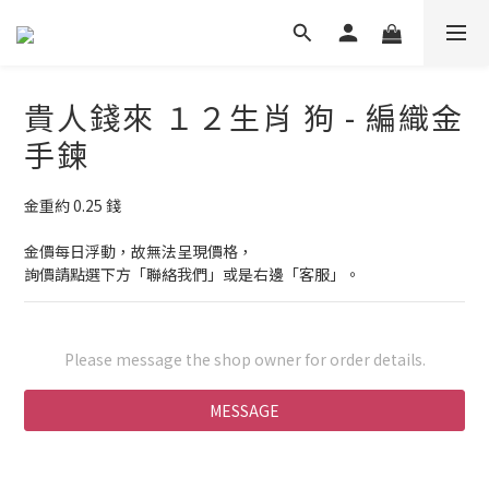
貴人錢來 １２生肖 狗 - 編織金
手鍊
金重約 0.25 錢
金價每日浮動，故無法呈現價格，
詢價請點選下方「聯絡我們」或是右邊「客服」。
Please message the shop owner for order details.
MESSAGE