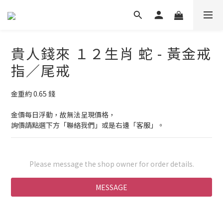
貴人錢來 １２生肖 蛇 - 黃金戒
指／尾戒
金重約 0.65 錢
金價每日浮動，故無法呈現價格，
詢價請點選下方「聯絡我們」或是右邊「客服」。
Please message the shop owner for order details.
MESSAGE