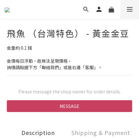
飛魚 （台灣特色） - 黃金金豆
金重約 0.1 錢
金價每日浮動，故無法呈現價格，
詢價請點選下方「聯絡我們」或是右邊「客服」。
Please message the shop owner for order details.
MESSAGE
Description
Shipping & Payment