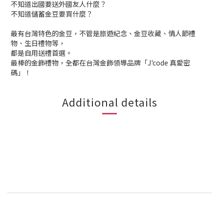
不知道出國要送外國友人什麼？
不知道儲蓄金豆要買什麼？
最有台灣特色的金豆，不管是旅遊紀念、金豆收藏、情人節禮
物、生日禮物等，
都是自用送禮首選。
最棒的金飾禮物，全都在台灣金飾領導品牌「J'code 真愛密
碼」！
Additional details