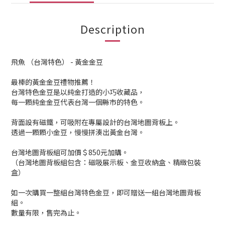
Description
飛魚 （台灣特色） - 黃金金豆
最棒的黃金金豆禮物推薦！
台灣特色金豆是以純金打造的小巧收藏品，
每一顆純金金豆代表台灣一個縣市的特色。
背面設有磁鐵，可吸附在專屬設計的台灣地圖背板上。
透過一顆顆小金豆，慢慢拼湊出黃金台灣。
台灣地圖背板組可加價＄850元加購。
（台灣地圖背板組包含：磁吸展示板、金豆收納盒、精緻包裝
盒）
如一次購買一整組台灣特色金豆，即可贈送一組台灣地圖背板
組。
數量有限，售完為止。