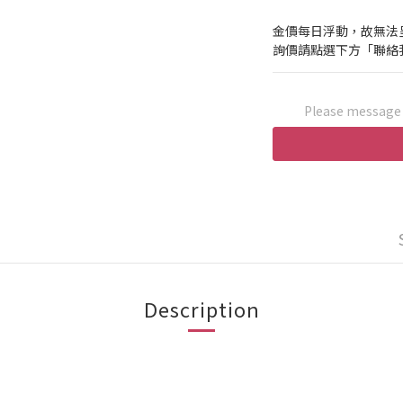
金價每日浮動，故無法
詢價請點選下方「聯絡
Please message t
Description