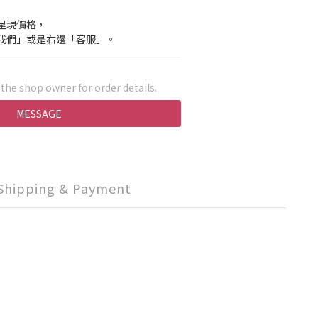
呈現價格，
我們」或是右邊「客服」。
he shop owner for order details.
MESSAGE
Shipping & Payment