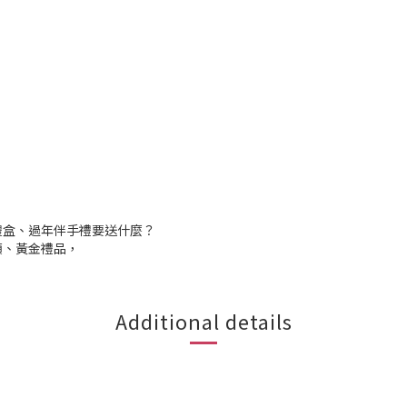
禮盒、過年伴手禮要送什麼？
額、黃金禮品，
Additional details