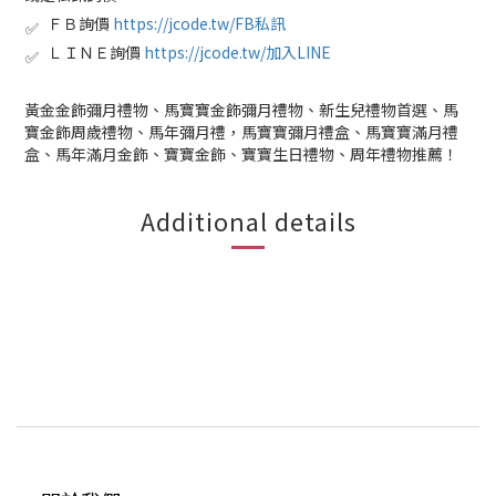
ＦＢ詢價
https://jcode.tw/FB私訊
✅
ＬＩＮＥ詢價
https://jcode.tw/加入LINE
✅
黃金金飾彌月禮物、馬寶寶金飾彌月禮物、新生兒禮物首選、馬
寶金飾周歲禮物、馬年彌月禮，馬寶寶彌月禮盒、馬寶寶滿月禮
盒、馬年滿月金飾、寶寶金飾、寶寶生日禮物、周年禮物推薦！
Additional details