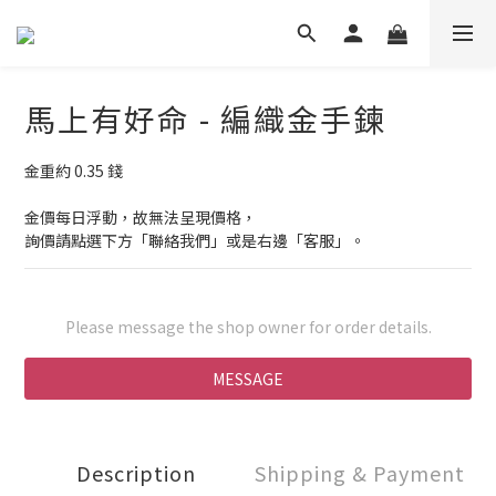
馬上有好命 - 編織金手鍊
金重約 0.35 錢
金價每日浮動，故無法呈現價格，
詢價請點選下方「聯絡我們」或是右邊「客服」。
Please message the shop owner for order details.
MESSAGE
Description
Shipping & Payment