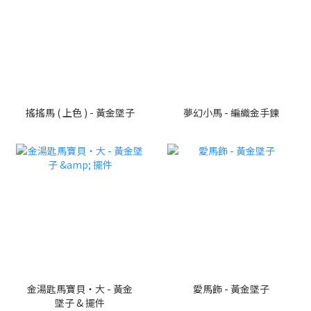
搖搖馬 ( 上色 ) - 黃金墜子
夢幻小馬 - 編織金手鍊
金湯匙馬寶貝・大 - 黃金
愛馬飾 - 黃金墜子
墜子 & 擺件