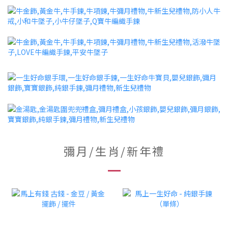
彌月/生肖/新年禮