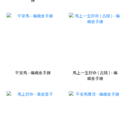
平安馬 - 編織金手鍊
馬上一生好命 ( 古錢 ) - 編
織金手鍊