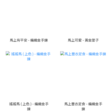
馬上有平安 - 編織金手鍊
馬上可愛 - 黃金墜子
搖搖馬 ( 上色 ) - 編織金手
馬上豐衣足食 - 編織金手
鍊
鍊