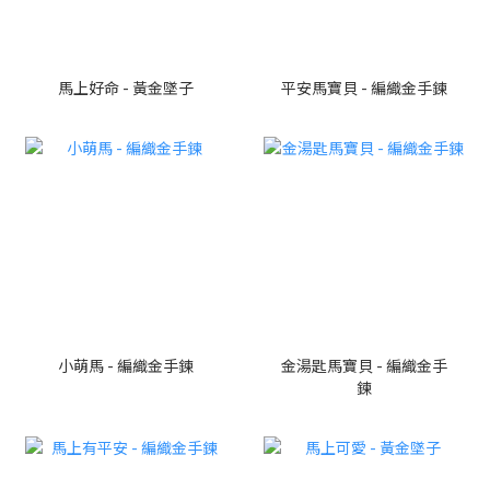
馬上好命 - 黃金墜子
平安馬寶貝 - 編織金手鍊
小萌馬 - 編織金手鍊
金湯匙馬寶貝 - 編織金手
鍊