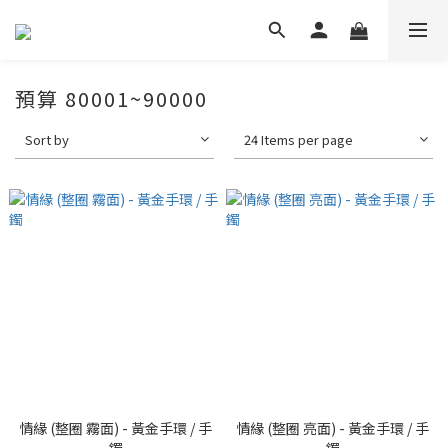
預算 80001~90000
Sort by
24 Items per page
情緣 (整圈 霧面) - 黃金手環 / 手
情緣 (整圈 亮面) - 黃金手環 / 手