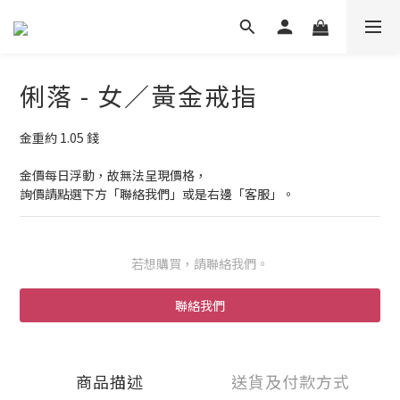
俐落 - 女／黃金戒指
金重約 1.05 錢
金價每日浮動，故無法呈現價格，
詢價請點選下方「聯絡我們」或是右邊「客服」。
若想購買，請聯絡我們。
聯絡我們
商品描述
送貨及付款方式