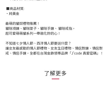
■商品材質:
‧純黃金
最萌的貓奴禮物推薦！
貓咪項鍊、貓咪墜子、貓咪手鍊、 貓咪戒指，
超可愛萌萌貓系列一舉融化妳的心！
不知道七夕情人節、西洋情人節要送什麼？
讓女友最感動的情人節禮物、女友生日禮物、情侶對鍊、情侶對
戒、情侶手鍊，全都在台灣金飾領導品牌「J'code 真愛密碼」！
了解更多