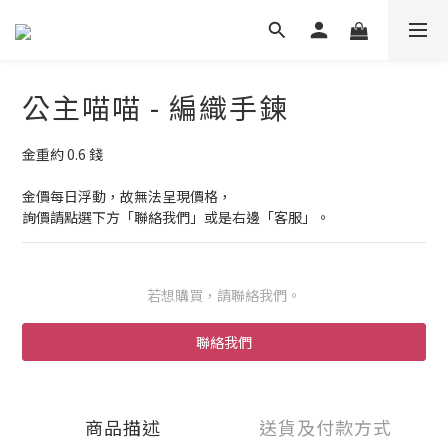
公主喵喵 - 編織手鍊
金重約 0.6 錢
金價每日浮動，故無法呈現價格，
詢價請點選下方「聯絡我們」或是右邊「客服」。
若想購買，請聯絡我們。
聯絡我們
商品描述
送貨及付款方式