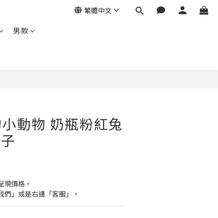
繁體中文
男款
小動物 奶瓶粉紅兔
墜子
呈現價格，
我們」或是右邊「客服」。