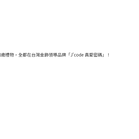
禮物，全都在台灣金飾領導品牌「J'code 真愛密碼」！