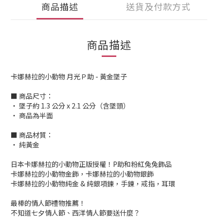
商品描述
送貨及付款方式
商品描述
卡娜赫拉的小動物 月光Ｐ助 - 黃金墜子
■ 商品尺寸：
‧ 墜子約 1.3 公分 x 2.1 公分（含墜頭）
‧ 商品為半面
■ 商品材質：
‧ 純黃金
日本卡娜赫拉的小動物正版授權！P助和粉紅兔兔飾品
卡娜赫拉的小動物金飾，卡娜赫拉的小動物銀飾
卡娜赫拉的小動物純金 & 純銀項鍊，手鍊，戒指，耳環
最棒的情人節禮物推薦！
不知道七夕情人節、西洋情人節要送什麼？