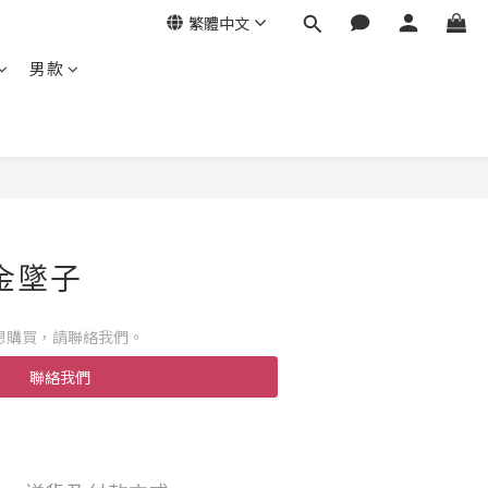
繁體中文
男款
金墜子
想購買，請聯絡我們。
聯絡我們