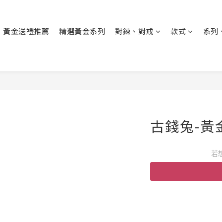
黃金送禮推薦
精選黃金系列
對鍊、對戒
款式
系列
古錢兔-黃
若