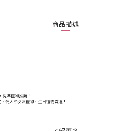
商品描述
，兔年禮物推薦！
桃花。情人節女友禮物、生日禮物首選！
了解更多