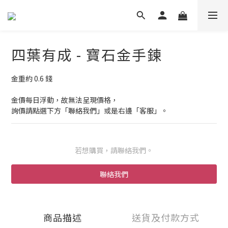
四葉有成 - 寶石金手鍊
金重約 0.6 錢
金價每日浮動，故無法呈現價格，
詢價請點選下方「聯絡我們」或是右邊「客服」。
若想購買，請聯絡我們。
聯絡我們
商品描述
送貨及付款方式