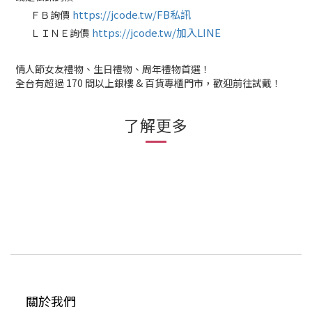
https://jcode.tw/FB私訊
ＦＢ詢價
✅
https://jcode.tw/加入LINE
ＬＩＮＥ詢價
✅
情人節女友禮物、生日禮物、周年禮物首選！
全台有超過 170 間以上銀樓 & 百貨專櫃門市，歡迎前往試戴！
了解更多
關於我們