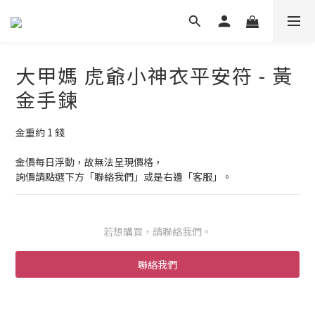
大甲媽 虎爺小神衣平安符 - 黃
金手鍊
金重約 1 錢
金價每日浮動，故無法呈現價格，
詢價請點選下方「聯絡我們」或是右邊「客服」。
若想購買，請聯絡我們。
聯絡我們