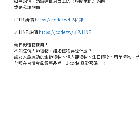
如需詢價，請點選此頁面上的《聯絡我們》詢價
或是私訊詢價
✅ FB 詢價
https://jcode.tw/FB私訊
✅ LINE 詢價
https://jcode.tw/加入LINE
最棒的禮物推薦！
不知道情人節禮物，結婚禮物要送什麼？
讓女人最感動的金飾禮物、情人節禮物、生日禮物、周年禮物、
全都在台灣金飾領導品牌「J'code 真愛密碼」！