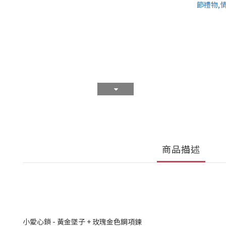
商品描述
小愛心鎖 - 黃金墜子 + 玫瑰金色鋼項鍊