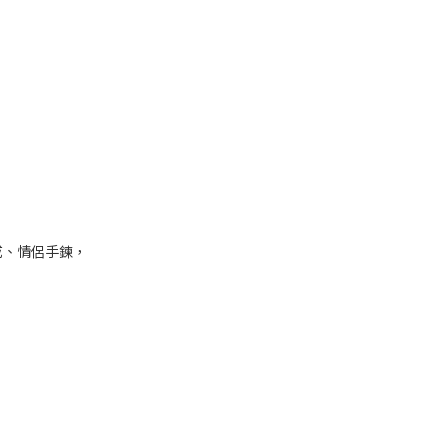
戒、情侶手鍊，