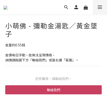
小萌佛 - 彌勒金湯匙／黃金墜
子
金重約0.55錢 
金價每日浮動，故無法呈現價格，
詢價請點選下方「聯絡我們」或是右邊「客服」。
若想購買，請聯絡我們。
聯絡我們