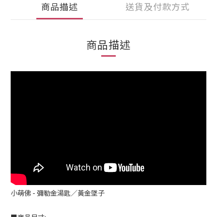
商品描述
送貨及付款方式
商品描述
小萌佛 - 彌勒金湯匙／黃金墜子