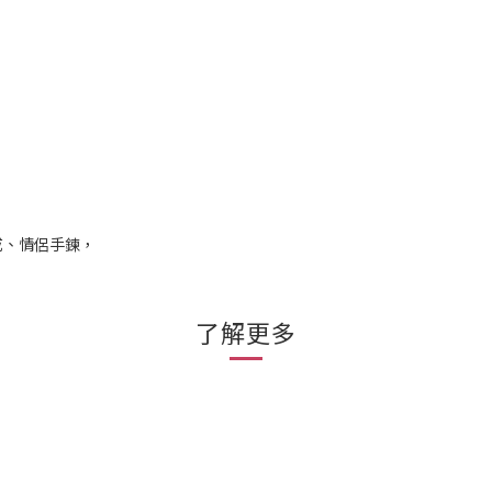
戒、情侶手鍊，
了解更多