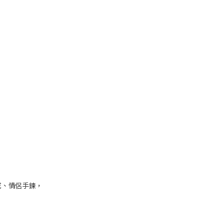
戒、情侶手鍊，