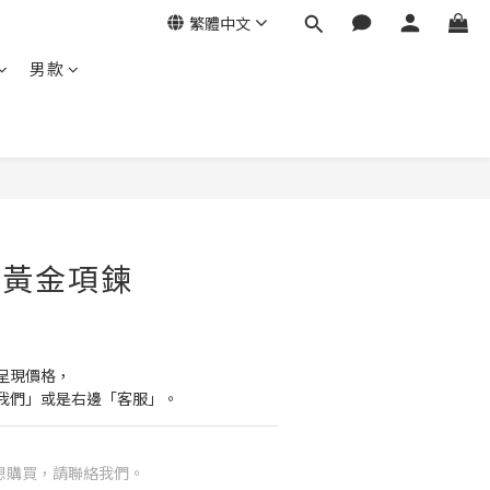
繁體中文
男款
- 黃金項鍊
呈現價格，
我們」或是右邊「客服」。
想購買，請聯絡我們。