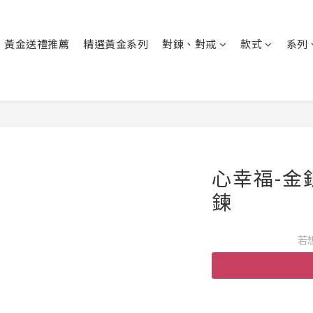
黃金送禮推薦
精選黃金系列
對鍊、對戒
款式
系列
心幸福-金
鍊
若