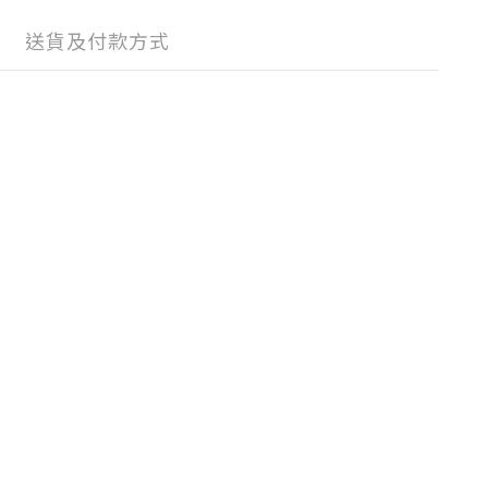
送貨及付款方式