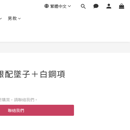
繁體中文
男款
銀配墜子＋白鋼項
想購買，請聯絡我們。
聯絡我們