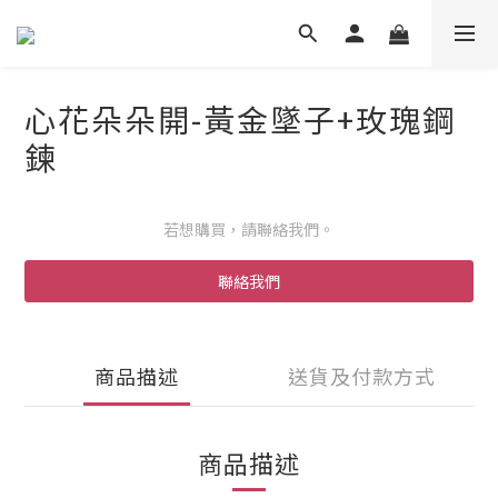
心花朵朵開-黃金墜子+玫瑰鋼
鍊
若想購買，請聯絡我們。
聯絡我們
商品描述
送貨及付款方式
商品描述