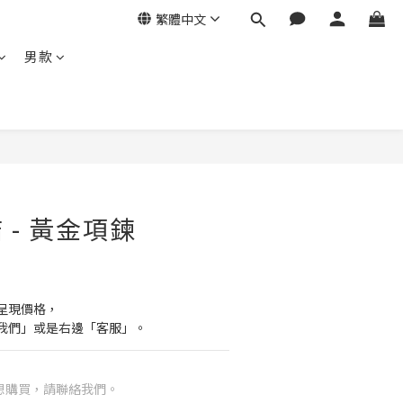
繁體中文
男款
 - 黃金項鍊
呈現價格，
我們」或是右邊「客服」。
想購買，請聯絡我們。