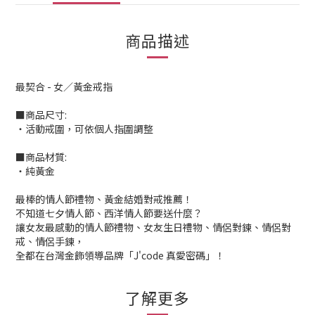
商品描述
最契合 - 女／黃金戒指
■商品尺寸:
‧活動戒圍，可依個人指圍調整
■商品材質:
‧純黃金
最棒的情人節禮物、黃金結婚對戒推薦！
不知道七夕情人節、西洋情人節要送什麼？
讓女友最感動的情人節禮物、女友生日禮物、情侶對鍊、情侶對
戒、情侶手鍊，
全都在台灣金飾領導品牌「J'code 真愛密碼」！
了解更多