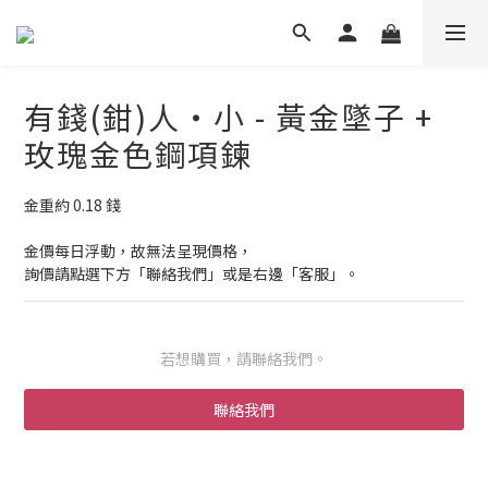
有錢(鉗)人・小 - 黃金墜子 +
玫瑰金色鋼項鍊
金重約 0.18 錢
金價每日浮動，故無法呈現價格，
詢價請點選下方「聯絡我們」或是右邊「客服」。
若想購買，請聯絡我們。
聯絡我們