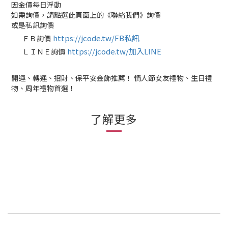
因金價每日浮動
如需詢價，請點選此頁面上的《聯絡我們》詢價
或是私訊詢價
https://jcode.tw/FB私訊
ＦＢ詢價
✅
https://jcode.tw/加入LINE
ＬＩＮＥ詢價
✅
開運、轉運、招財、保平安金飾推薦！ 情人節女友禮物、生日禮
物、周年禮物首選！
了解更多