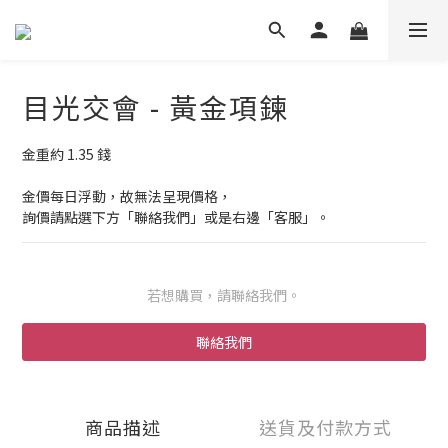
目光交會 - 黃金項鍊
金重約 1.35 錢
金價每日浮動，故無法呈現價格，
詢價請點選下方「聯絡我們」或是右邊「客服」。
若想購買，請聯絡我們。
聯絡我們
商品描述
送貨及付款方式