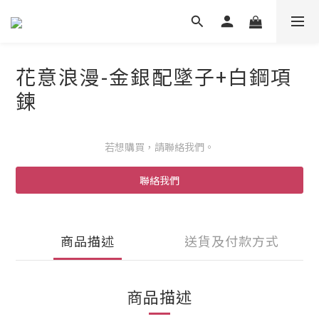
花意浪漫-金銀配墜子+白鋼項
鍊
若想購買，請聯絡我們。
聯絡我們
商品描述
送貨及付款方式
商品描述