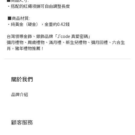
■商品尺寸:
‧搭配的紅繩項鍊可自由調整長度
■商品材質:
‧純黃金（硬金），金重約0.42錢
台灣領導金飾、銀飾品牌「J'code 真愛密碼」
彌月禮物、周歲禮物、滿月禮、新生兒禮物、彌月回禮、六合生
肖，豬年禮物推薦！
關於我們
品牌介紹
顧客服務