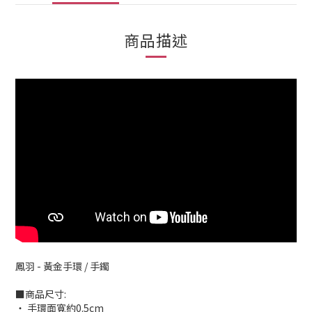
商品描述
鳳羽 - 黃金手環 / 手鐲
■商品尺寸:
‧ 手環面寬約0.5cm