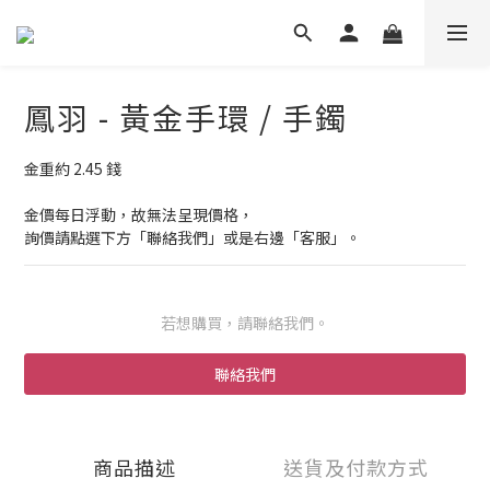
鳳羽 - 黃金手環 / 手鐲
金重約 2.45 錢
金價每日浮動，故無法呈現價格，
詢價請點選下方「聯絡我們」或是右邊「客服」。
若想購買，請聯絡我們。
聯絡我們
商品描述
送貨及付款方式