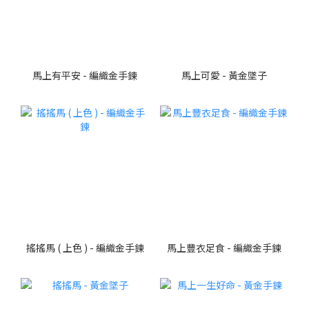
馬上有平安 - 編織金手鍊
馬上可愛 - 黃金墜子
搖搖馬 ( 上色 ) - 編織金手鍊
馬上豐衣足食 - 編織金手鍊