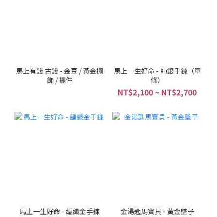
馬上有錢 古錢 - 金豆 / 黃金擺
馬上一生好命 - 純銀手鍊（單
飾 / 擺件
條）
NT$2,100 ~ NT$2,700
馬上一生好命 - 編織金手鍊
金湯匙馬寶貝 - 黃金墜子