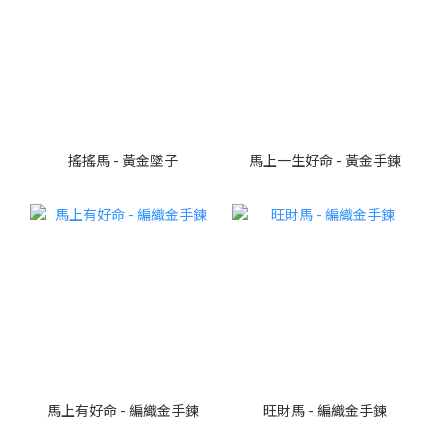
搖搖馬 - 黃金墜子
馬上一生好命 - 黃金手鍊
馬上有好命 - 編織金手鍊
旺財馬 - 編織金手鍊