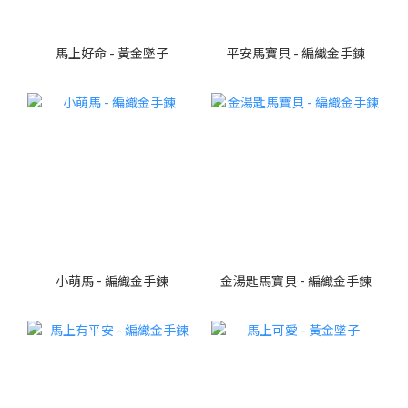
馬上好命 - 黃金墜子
平安馬寶貝 - 編織金手鍊
小萌馬 - 編織金手鍊
金湯匙馬寶貝 - 編織金手鍊