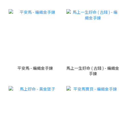
平安馬 - 編織金手鍊
馬上一生好命 ( 古錢 ) - 編織金
手鍊