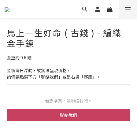
馬上一生好命 ( 古錢 ) - 編織
金手鍊
金重約 0.6 錢
金價每日浮動，故無法呈現價格，
詢價請點選下方「聯絡我們」或是右邊「客服」。
若想購買，請聯絡我們。
聯絡我們