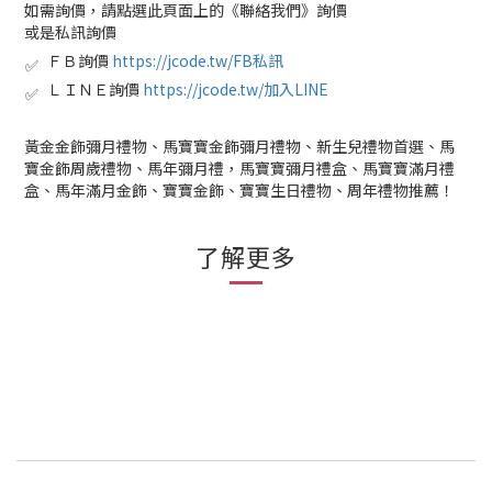
如需詢價，請點選此頁面上的《聯絡我們》詢價
或是私訊詢價
ＦＢ詢價
https://jcode.tw/FB私訊
✅
ＬＩＮＥ詢價
https://jcode.tw/加入LINE
✅
黃金金飾彌月禮物、馬寶寶金飾彌月禮物、新生兒禮物首選、馬
寶金飾周歲禮物、馬年彌月禮，馬寶寶彌月禮盒、馬寶寶滿月禮
盒、馬年滿月金飾、寶寶金飾、寶寶生日禮物、周年禮物推薦！
了解更多