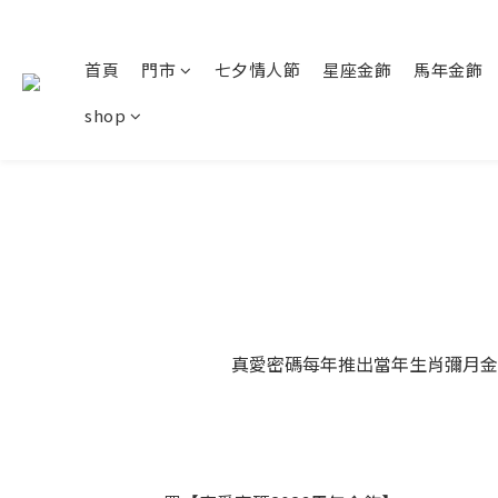
首頁
門市
七夕情人節
星座金飾
馬年金飾
shop
真愛密碼每年推出當年生肖彌月金