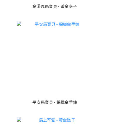
金湯匙馬寶貝 - 黃金墜子
平安馬寶貝 - 編織金手鍊