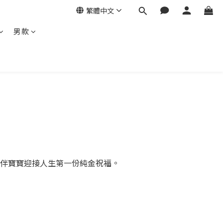
繁體中文
男款
伴寶寶迎接人生第一份純金祝福。