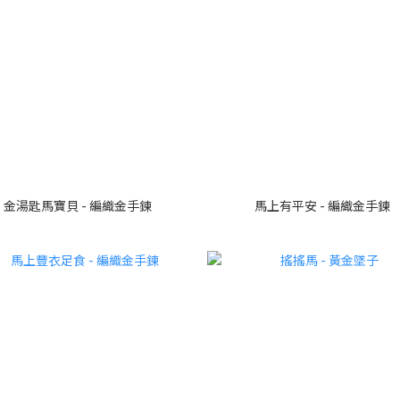
金湯匙馬寶貝 - 編織金手鍊
馬上有平安 - 編織金手鍊