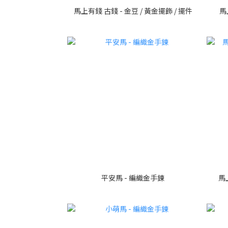
馬上有錢 古錢 - 金豆 / 黃金擺飾 / 擺件
馬
平安馬 - 編織金手鍊
馬