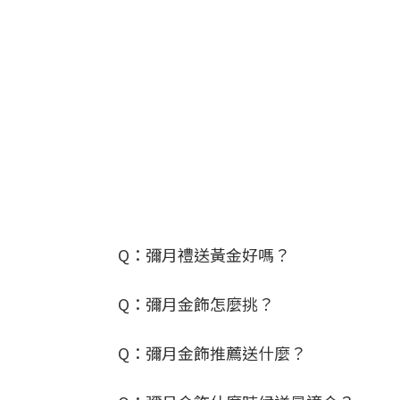
Q：彌月禮送黃金好嗎？
Q：彌月金飾怎麼挑？
Q：彌月金飾推薦送什麼？