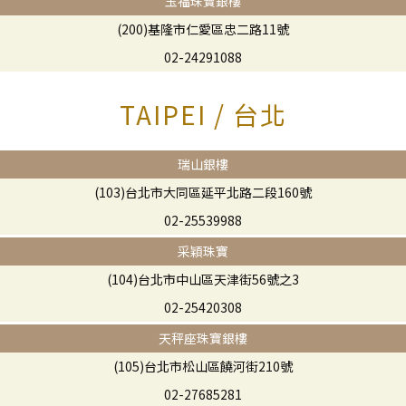
玉福珠寶銀樓
(200)基隆市仁愛區忠二路11號
02-24291088
TAIPEI / 台北
瑞山銀樓
(103)台北市大同區延平北路二段160號
02-25539988
采穎珠寶
(104)台北市中山區天津街56號之3
02-25420308
天秤座珠寶銀樓
(105)台北市松山區饒河街210號
02-27685281