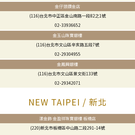
金仔頭鑽金店
(116)台北市中正區金山南路一段82之1號
02-33936652
金玉山珠寶銀樓
(116)台北市文山區辛亥路五段7號
02-29304955
金鳳興銀樓
(116)台北市文山區景文街133號
02-29342071
NEW TAIPEI / 新北
漾金飾 金盈祥珠寶銀樓 板橋店
(220)新北市板橋區中山路二段291-14號