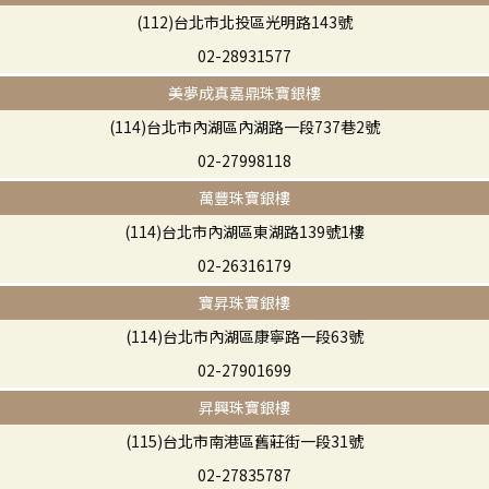
(112)台北市北投區光明路143號
02-28931577
美夢成真嘉鼎珠寶銀樓
(114)台北市內湖區內湖路一段737巷2號
02-27998118
萬豐珠寶銀樓
(114)台北市內湖區東湖路139號1樓
02-26316179
寶昇珠寶銀樓
(114)台北市內湖區康寧路一段63號
02-27901699
昇興珠寶銀樓
(115)台北市南港區舊莊街一段31號
02-27835787