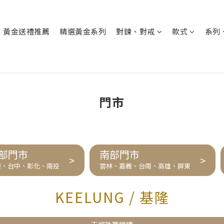
黃金送禮推薦
精選黃金系列
對鍊、對戒
款式
系列
門市
部門市
南部門市
>
>
栗、台中、彰化、南投
雲林、嘉義、台南、高雄、屏東
KEELUNG / 基隆