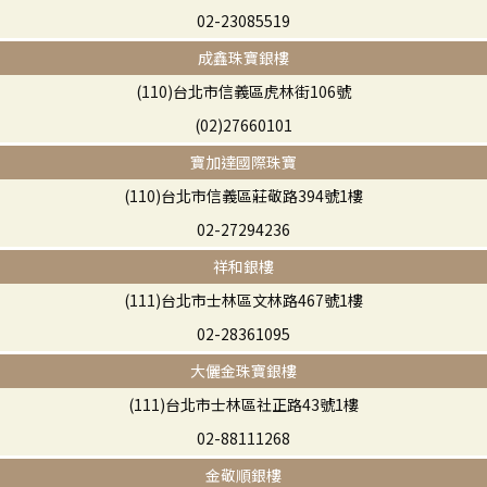
02-23085519
成鑫珠寶銀樓
(110)台北市信義區虎林街106號
(02)27660101
寶加達國際珠寶
(110)台北市信義區莊敬路394號1樓
02-27294236
祥和銀樓
(111)台北市士林區文林路467號1樓
02-28361095
大儷金珠寶銀樓
(111)台北市士林區社正路43號1樓
02-88111268
金敬順銀樓