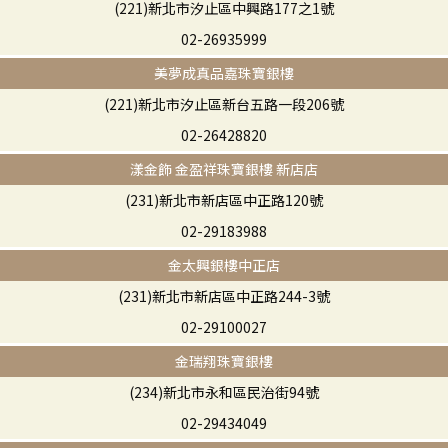
(221)新北市汐止區中興路177之1號
02-26935999
美夢成真品嘉珠寶銀樓
(221)新北市汐止區新台五路一段206號
02-26428820
漾金飾 金盈祥珠寶銀樓 新店店
(231)新北市新店區中正路120號
02-29183988
金太興銀樓中正店
(231)新北市新店區中正路244-3號
02-29100027
金瑞翔珠寶銀樓
(234)新北市永和區民治街94號
02-29434049