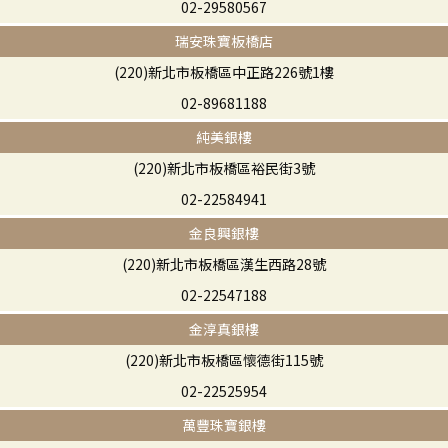
02-29580567
瑞安珠寶板橋店
(220)新北市板橋區中正路226號1樓
02-89681188
純美銀樓
(220)新北市板橋區裕民街3號
02-22584941
金良興銀樓
(220)新北市板橋區漢生西路28號
02-22547188
金淳真銀樓
(220)新北市板橋區懷德街115號
02-22525954
萬豐珠寶銀樓