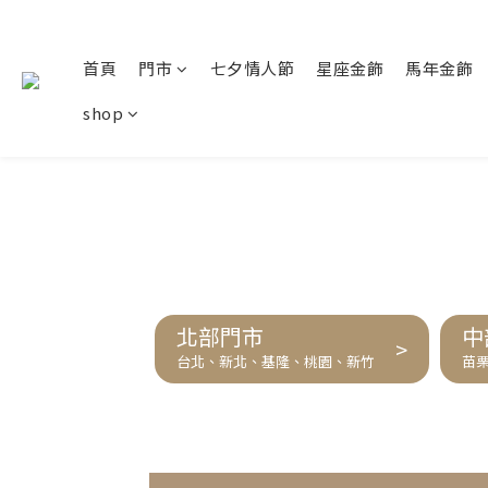
首頁
門市
七夕情人節
星座金飾
馬年金飾
shop
北部門市
中
>
台北、新北、基隆、桃園、新竹
苗