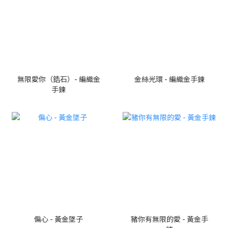
無限愛你（鋯石）- 編織金
金絲光環 - 編織金手鍊
手鍊
偏心 - 黃金墜子
豬你有無限的愛 - 黃金手