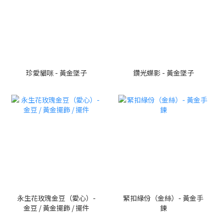
珍愛貓咪 - 黃金墜子
鑽光蝶影 - 黃金墜子
永生花玫瑰金豆（愛心）-
緊扣緣份（金絲）- 黃金手
金豆 / 黃金擺飾 / 擺件
鍊