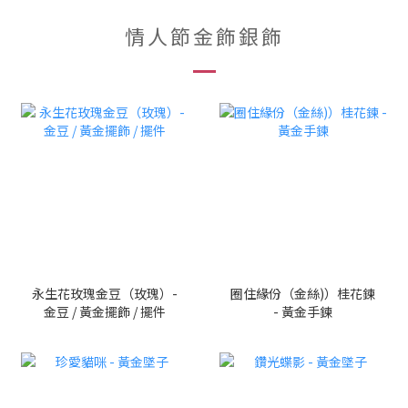
情人節金飾銀飾
永生花玫瑰金豆（玫瑰）-
圈住緣份（金絲)）桂花鍊
金豆 / 黃金擺飾 / 擺件
- 黃金手鍊