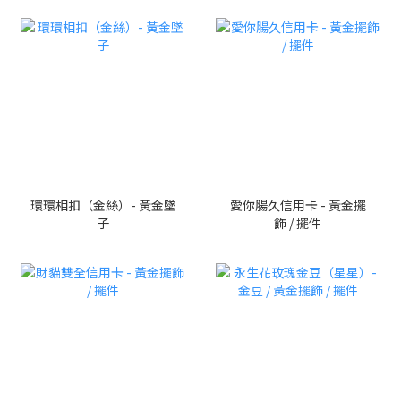
環環相扣（金絲）- 黃金墜
愛你腸久信用卡 - 黃金擺
子
飾 / 擺件