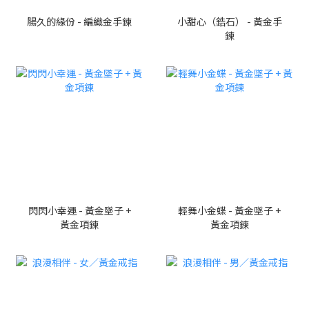
腸久的緣份 - 編織金手鍊
小甜心（鋯石） - 黃金手
鍊
閃閃小幸運 - 黃金墜子 +
輕舞小金蝶 - 黃金墜子 +
黃金項鍊
黃金項鍊