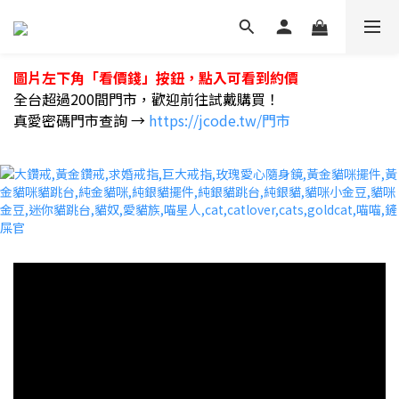
圖片左下角「看價錢」按鈕，點入可看到約價
全台超過200間門市，歡迎前往試戴購買！
真愛密碼門市查詢 →
https://jcode.tw/門市