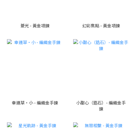
菱光 - 黃金項鍊
幻彩焦點 - 黃金項鍊
幸運草・小 - 編織金手鍊
小甜心（鋯石）- 編織金手
鍊