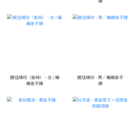
鍊
圈住緣份（金絲） - 女 / 編
圈住緣份 - 男／編織金手
織金手鍊
鍊