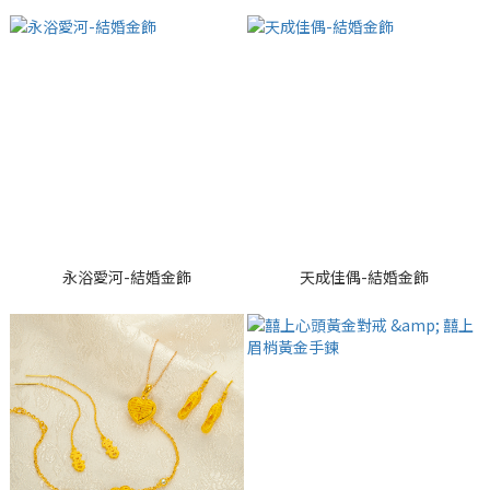
永浴愛河-結婚金飾
天成佳偶-結婚金飾