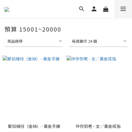
預算 15001~20000
商品排序
每頁顯示 24 個
緊扣緣份（金絲）- 黃金手鍊
伴你到老 - 女／黃金戒指