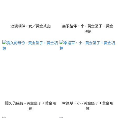
浪漫相伴 - 女／黃金戒指
無限結伴・小 - 黃金墜子 + 黃金
項鍊
腸久的緣份 - 黃金墜子 + 黃金項
幸運草・小 - 黃金墜子 + 黃金項
鍊
鍊