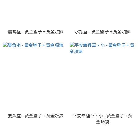
魔羯座 - 黃金墜子 + 黃金項鍊
水瓶座 - 黃金墜子 + 黃金項鍊
雙魚座 - 黃金墜子 + 黃金項鍊
平安幸運草・小 - 黃金墜子 + 黃
金項鍊