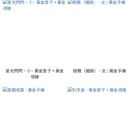
星光閃閃・小 - 黃金墜子 + 黃金
極簡（細版） - 女 / 黃金手鍊
項鍊