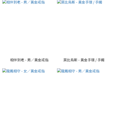
相伴到老 - 男／黃金戒指
莫比烏斯 - 黃金手環 / 手鐲