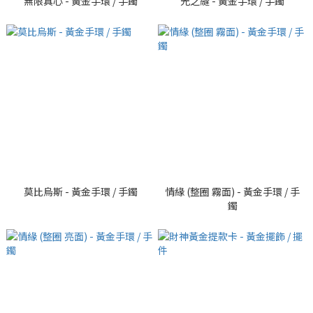
無限真心 - 黃金手環 / 手鐲
光之縫 - 黃金手環 / 手鐲
莫比烏斯 - 黃金手環 / 手鐲
情緣 (整圈 霧面) - 黃金手環 / 手
鐲