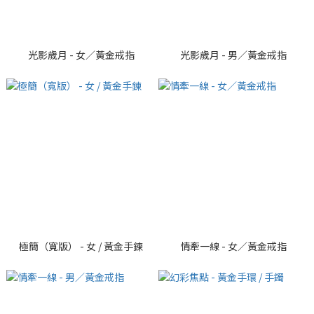
光影歲月 - 女／黃金戒指
光影歲月 - 男／黃金戒指
極簡（寬版） - 女 / 黃金手鍊
情牽一線 - 女／黃金戒指