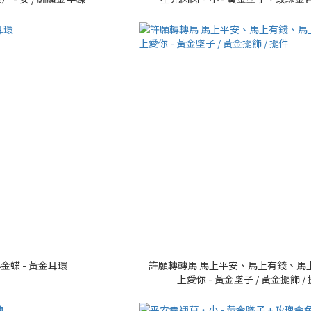
金蝶 - 黃金耳環
許願轉轉馬 馬上平安、馬上有錢、馬
上愛你 - 黃金墜子 / 黃金擺飾 /