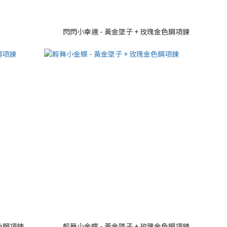
閃閃小幸運 - 黃金墜子 + 玫瑰金色鋼項鍊
金色鋼項鍊
輕舞小金蝶 - 黃金墜子 + 玫瑰金色鋼項鍊