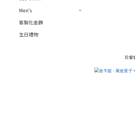
Men's
客製化金飾
生日禮物
珍愛貓