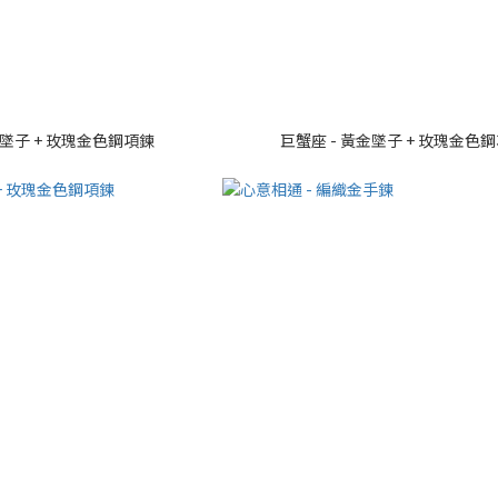
金墜子 + 玫瑰金色鋼項鍊
巨蟹座 - 黃金墜子 + 玫瑰金色