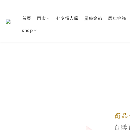
首頁
門市
七夕情人節
星座金飾
馬年金飾
shop