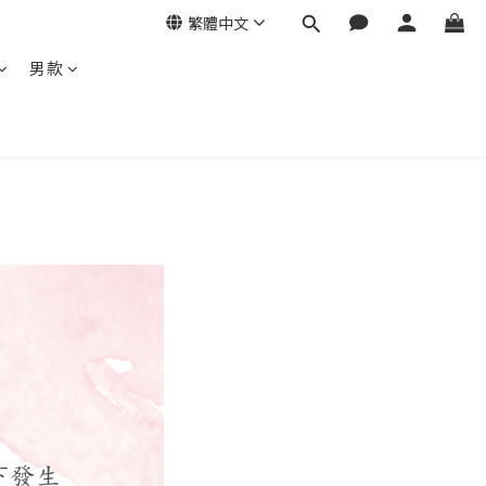
繁體中文
男款