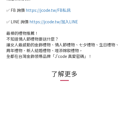
✅ FB 詢價
https://jcode.tw/FB私訊
✅ LINE 詢價
https://jcode.tw/加入LINE
最棒的禮物推薦！
不知道情人節禮物要送什麼？
讓女人最感動的金飾禮物、情人節禮物、七夕禮物、生日禮物、
周年禮物、新人結婚禮物、增添嫁妝禮物，
全都在台灣金飾領導品牌「J'code 真愛密碼」！
了解更多