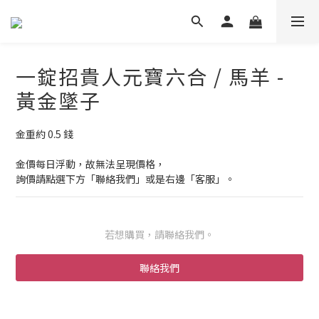
一錠招貴人元寶六合 / 馬羊 -
黃金墜子
金重約 0.5 錢
金價每日浮動，故無法呈現價格，
詢價請點選下方「聯絡我們」或是右邊「客服」。
若想購買，請聯絡我們。
聯絡我們